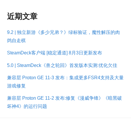
近期文章
9.2 | 独立新游《多少兄弟？》绿标验证，魔性解压的肉
鸽自走棋
SteamDeck客户端 [稳定通道] 8月3日更新发布
5.0 | SteamDeck《兽之轮回》首发版本实测:优化欠佳
兼容层 Proton GE 11-3 发布：集成更多FSR4支持及大量
游戏修复
兼容层 Proton GE 11-2 发布:修复《漫威争锋》《暗黑破
坏神4》的运行问题