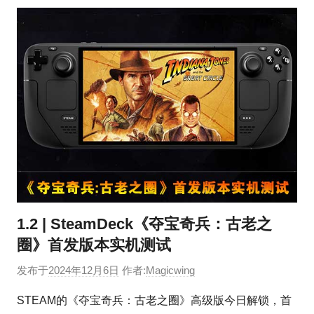
1.2 | SteamDeck《夺宝奇兵：古老之
圈》首发版本实机测试
发布于
2024年12月6日
作者:
Magicwing
STEAM的《夺宝奇兵：古老之圈》高级版今日解锁，首