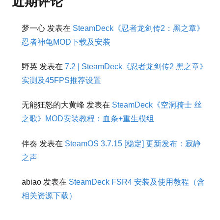
近期评论
梦一心
发表在
SteamDeck《忍者龙剑传2：黑之章》
忍者神龟MOD下载及安装
野英
发表在
7.2 | SteamDeck《忍者龙剑传2 黑之章》
实测及45FPS推荐设置
无能狂怒的大黄峰
发表在
SteamDeck《空洞骑士 丝
之歌》MOD安装教程：血条+重生模组
伴奏
发表在
SteamOS 3.7.15 [稳定] 更新发布：寂静
之声
abiao
发表在
SteamDeck FSR4 安装及使用教程（含
相关资源下载）