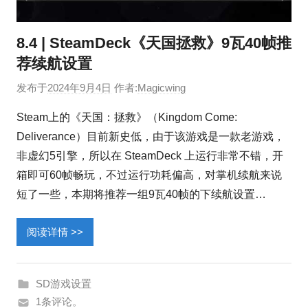
8.4 | SteamDeck《天国拯救》9瓦40帧推
荐续航设置
发布于
2024年9月4日
作者:
Magicwing
Steam上的《天国：拯救》（Kingdom Come:
Deliverance）目前新史低，由于该游戏是一款老游戏，
非虚幻5引擎，所以在 SteamDeck 上运行非常不错，开
箱即可60帧畅玩，不过运行功耗偏高，对掌机续航来说
短了一些，本期将推荐一组9瓦40帧的下续航设置…
阅读详情 >>
SD游戏设置
1条评论。