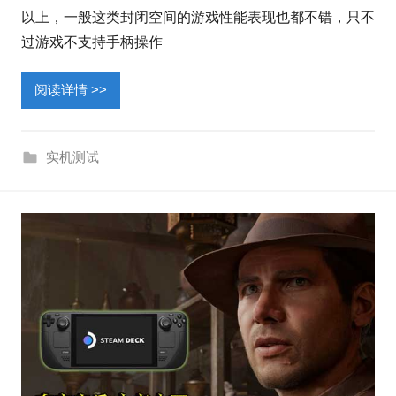
以上，一般这类封闭空间的游戏性能表现也都不错，只不
过游戏不支持手柄操作
阅读详情 >>
实机测试