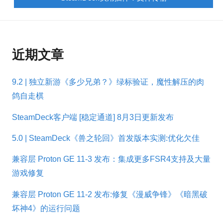
近期文章
9.2 | 独立新游《多少兄弟？》绿标验证，魔性解压的肉
鸽自走棋
SteamDeck客户端 [稳定通道] 8月3日更新发布
5.0 | SteamDeck《兽之轮回》首发版本实测:优化欠佳
兼容层 Proton GE 11-3 发布：集成更多FSR4支持及大量
游戏修复
兼容层 Proton GE 11-2 发布:修复《漫威争锋》《暗黑破
坏神4》的运行问题