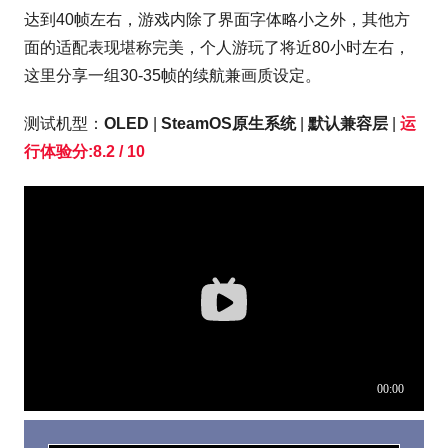
达到40帧左右，游戏内除了界面字体略小之外，其他方
面的适配表现堪称完美，个人游玩了将近80小时左右，
这里分享一组30-35帧的续航兼画质设定。
测试机型：
OLED
|
SteamOS原生系统
|
默认兼容层
|
运
行体验分:8.2 / 10