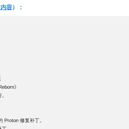
文内容
）：
态
Reborn》
运行。
 Proton 修复补丁。
复补丁。