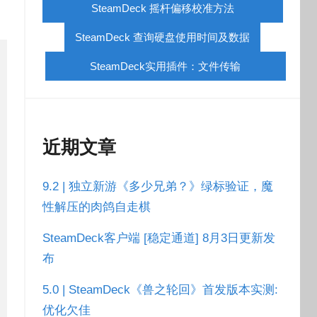
SteamDeck 摇杆偏移校准方法
SteamDeck 查询硬盘使用时间及数据
SteamDeck实用插件：文件传输
近期文章
9.2 | 独立新游《多少兄弟？》绿标验证，魔
性解压的肉鸽自走棋
SteamDeck客户端 [稳定通道] 8月3日更新发
布
5.0 | SteamDeck《兽之轮回》首发版本实测:
优化欠佳