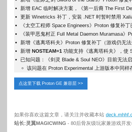
新增 EAC 临时解决方案，《第一后裔 The First 
更新 Winetricks 补丁，安装 .NET 时暂时禁用 
《太空工程师 Space Engineers》Proton 修复
《装甲恶鬼村正 Full Metal Daemon Muramasa
新增《逃离塔科夫》Proton 修复补丁（游戏仍无
新增
NOSTEAM=1
功能支持《逃离塔科夫》，使 St
已知问题：《剑灵 Blade & Soul NEO》目前无法
该问题在 Proton Experimental 上游版本中同
点这里下载 Proton GE 兼容层 >>
如果你喜欢这篇文章，请关注并收藏本站
deck.mhhf.
站长:灵翼MAGICWING
- 80后骨灰级玩家兼游戏开