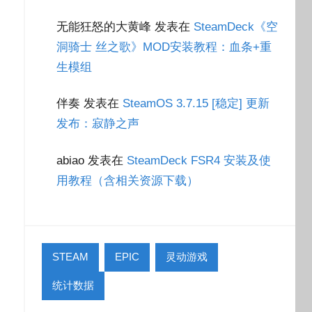
无能狂怒的大黄峰
发表在
SteamDeck《空
洞骑士 丝之歌》MOD安装教程：血条+重
生模组
伴奏
发表在
SteamOS 3.7.15 [稳定] 更新
发布：寂静之声
abiao
发表在
SteamDeck FSR4 安装及使
用教程（含相关资源下载）
STEAM
EPIC
灵动游戏
统计数据