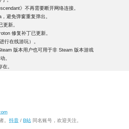
Descendant》不再需要断开网络连接。
Xalia，避免弹窗重复弹出。
补丁已更新。
》Proton 修复补丁已更新。
法进行在线游玩）。
eam 版本用户也可用于非 Steam 版本游戏
启动。
样存在。
com
发者。
抖音
/
B站
同名账号，欢迎关注。