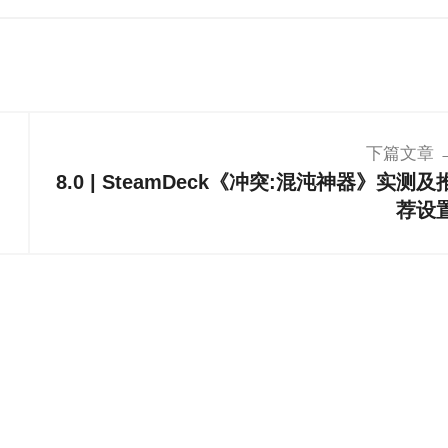
下篇文章
8.0 | SteamDeck《冲突:混沌神器》实测及
荐设