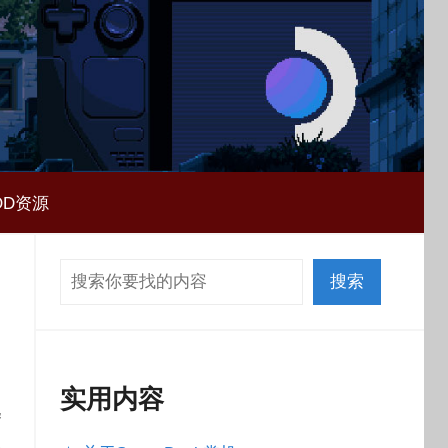
OD资源
搜索
搜索
实用内容
逃
使