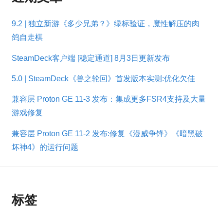
9.2 | 独立新游《多少兄弟？》绿标验证，魔性解压的肉
鸽自走棋
SteamDeck客户端 [稳定通道] 8月3日更新发布
5.0 | SteamDeck《兽之轮回》首发版本实测:优化欠佳
兼容层 Proton GE 11-3 发布：集成更多FSR4支持及大量
游戏修复
兼容层 Proton GE 11-2 发布:修复《漫威争锋》《暗黑破
坏神4》的运行问题
标签