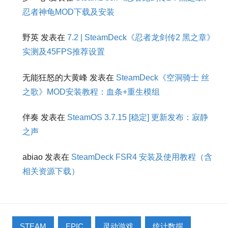
忍者神龟MOD下载及安装
野英
发表在
7.2 | SteamDeck《忍者龙剑传2 黑之章》
实测及45FPS推荐设置
无能狂怒的大黄峰
发表在
SteamDeck《空洞骑士 丝
之歌》MOD安装教程：血条+重生模组
伴奏
发表在
SteamOS 3.7.15 [稳定] 更新发布：寂静
之声
abiao
发表在
SteamDeck FSR4 安装及使用教程（含
相关资源下载）
STEAM
EPIC
灵动游戏
统计数据