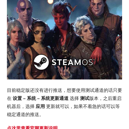
目前稳定版还没有进行推送，想要使用测试通道的话只要
在
设置 – 系统 – 系统更新通道
选择
测试
版本，之后重启
机器后，选择
应用
更新就可以，如果不着急的话可以等
稳定通道的推送。
点这里查看官网更新说明