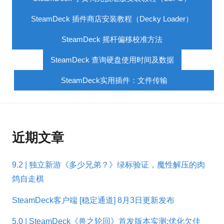
SteamDeck 插件商店安装教程（Decky Loader）
SteamDeck 摇杆偏移校准方法
SteamDeck 查询硬盘使用时间及数据
SteamDeck实用插件：文件传输
近期文章
9.2 | 独立新游《多少兄弟？》绿标验证，魔性解压的肉
鸽自走棋
SteamDeck客户端 [稳定通道] 8月3日更新发布
5.0 | SteamDeck《兽之轮回》首发版本实测:优化欠佳