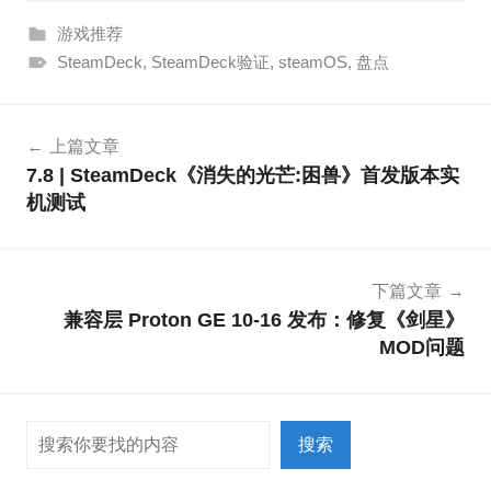
游戏推荐
SteamDeck
,
SteamDeck验证
,
steamOS
,
盘点
文
上篇文章
章
7.8 | SteamDeck《消失的光芒:困兽》首发版本实
导
机测试
航
下篇文章
兼容层 Proton GE 10-16 发布：修复《剑星》
MOD问题
搜索
搜索