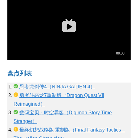
盘点列表
忍者龙剑传4（NINJA GAIDEN 4）
勇者斗恶龙7重制版（Dragon Quest VII
Reimagined）
数码宝贝：时空异客（Digimon Story Time
Stranger）
最终幻想战略版 重制版（Final Fantasy Tactics –