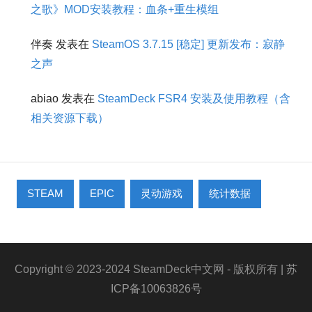
之歌》MOD安装教程：血条+重生模组
伴奏
发表在
SteamOS 3.7.15 [稳定] 更新发布：寂静
之声
abiao
发表在
SteamDeck FSR4 安装及使用教程（含
相关资源下载）
STEAM
EPIC
灵动游戏
统计数据
Copyright © 2023-2024 SteamDeck中文网 - 版权所有
| 苏
ICP备10063826号