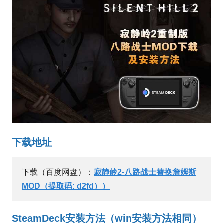
下载地址
下载（百度网盘）：
寂静岭2-八路战士替换詹姆斯
MOD（提取码: d2fd））
SteamDeck安装方法（win安装方法相同）