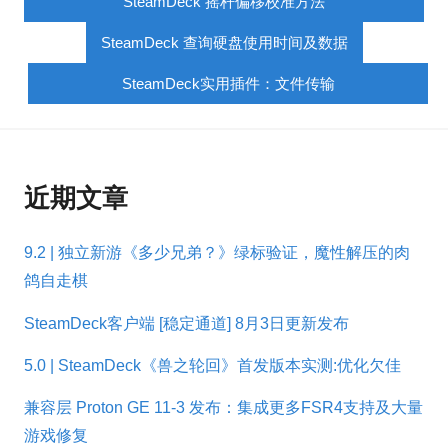
SteamDeck 摇杆偏移校准方法
SteamDeck 查询硬盘使用时间及数据
SteamDeck实用插件：文件传输
近期文章
9.2 | 独立新游《多少兄弟？》绿标验证，魔性解压的肉
鸽自走棋
SteamDeck客户端 [稳定通道] 8月3日更新发布
5.0 | SteamDeck《兽之轮回》首发版本实测:优化欠佳
兼容层 Proton GE 11-3 发布：集成更多FSR4支持及大量
游戏修复