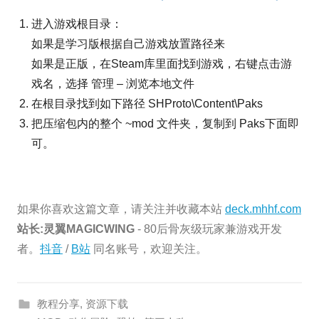
进入游戏根目录：
如果是学习版根据自己游戏放置路径来
如果是正版，在Steam库里面找到游戏，右键点击游
戏名，选择 管理 – 浏览本地文件
在根目录找到如下路径 SHProto\Content\Paks
把压缩包内的整个 ~mod 文件夹，复制到 Paks下面即
可。
如果你喜欢这篇文章，请关注并收藏本站
deck.mhhf.com
站长:灵翼MAGICWING
- 80后骨灰级玩家兼游戏开发
者。
抖音
/
B站
同名账号，欢迎关注。
教程分享
,
资源下载