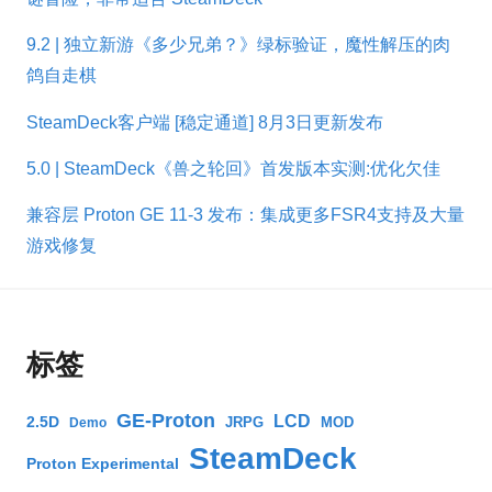
9.2 | 独立新游《多少兄弟？》绿标验证，魔性解压的肉
鸽自走棋
SteamDeck客户端 [稳定通道] 8月3日更新发布
5.0 | SteamDeck《兽之轮回》首发版本实测:优化欠佳
兼容层 Proton GE 11-3 发布：集成更多FSR4支持及大量
游戏修复
标签
GE-Proton
LCD
2.5D
JRPG
MOD
Demo
SteamDeck
Proton Experimental