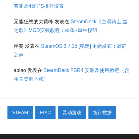
实测及45FPS推荐设置
无能狂怒的大黄峰
发表在
SteamDeck《空洞骑士 丝
之歌》MOD安装教程：血条+重生模组
伴奏
发表在
SteamOS 3.7.15 [稳定] 更新发布：寂静
之声
abiao
发表在
SteamDeck FSR4 安装及使用教程（含
相关资源下载）
STEAM
EPIC
灵动游戏
统计数据