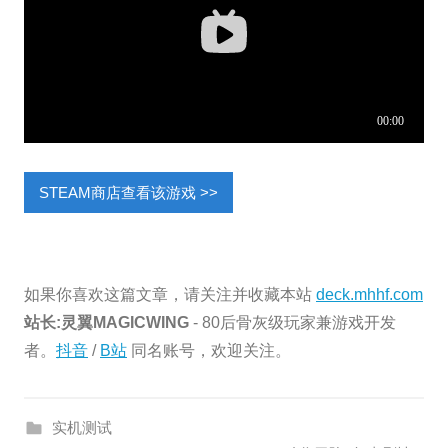
STEAM商店查看该游戏 >>
如果你喜欢这篇文章，请关注并收藏本站
deck.mhhf.com
站长:灵翼MAGICWING
- 80后骨灰级玩家兼游戏开发
者。
抖音
/
B站
同名账号，欢迎关注。
实机测试