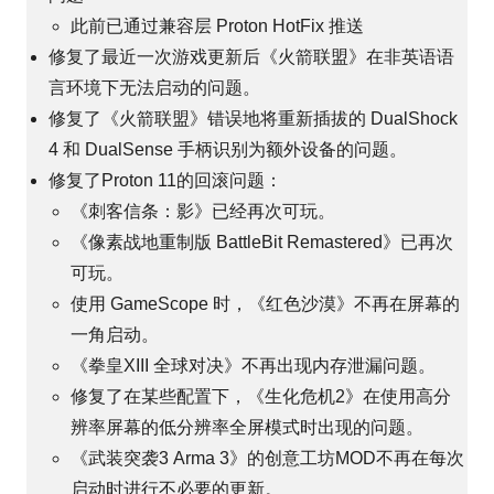
此前已通过兼容层 Proton HotFix 推送
修复了最近一次游戏更新后《火箭联盟》在非英语语
言环境下无法启动的问题。
修复了《火箭联盟》错误地将重新插拔的 DualShock
4 和 DualSense 手柄识别为额外设备的问题。
修复了Proton 11的回滚问题：
《刺客信条：影》已经再次可玩。
《像素战地重制版 BattleBit Remastered》已再次
可玩。
使用 GameScope 时，《红色沙漠》不再在屏幕的
一角启动。
《拳皇XIII 全球对决》不再出现内存泄漏问题。
修复了在某些配置下，《生化危机2》在使用高分
辨率屏幕的低分辨率全屏模式时出现的问题。
《武装突袭3 Arma 3》的创意工坊MOD不再在每次
启动时进行不必要的更新。