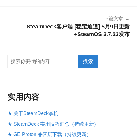
导
航
下篇文章
SteamDeck客户端 [稳定通道] 5月9日更新
+SteamOS 3.7.23发布
搜索
搜索
实用内容
★ 关于SteamDeck掌机
★ SteamDeck 实用技巧汇总（持续更新）
★ GE-Proton 兼容层下载（持续更新）