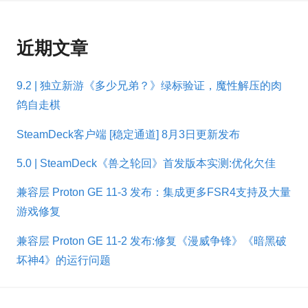
近期文章
9.2 | 独立新游《多少兄弟？》绿标验证，魔性解压的肉
鸽自走棋
SteamDeck客户端 [稳定通道] 8月3日更新发布
5.0 | SteamDeck《兽之轮回》首发版本实测:优化欠佳
兼容层 Proton GE 11-3 发布：集成更多FSR4支持及大量
游戏修复
兼容层 Proton GE 11-2 发布:修复《漫威争锋》《暗黑破
坏神4》的运行问题