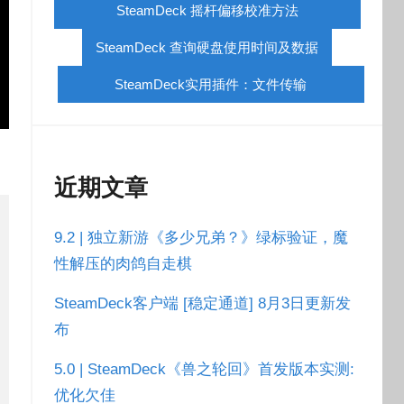
SteamDeck 摇杆偏移校准方法
SteamDeck 查询硬盘使用时间及数据
SteamDeck实用插件：文件传输
近期文章
9.2 | 独立新游《多少兄弟？》绿标验证，魔
性解压的肉鸽自走棋
SteamDeck客户端 [稳定通道] 8月3日更新发
布
5.0 | SteamDeck《兽之轮回》首发版本实测:
优化欠佳