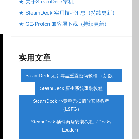
★ 关于SteamDeck掌机
★ SteamDeck 实用技巧汇总（持续更新）
★ GE-Proton 兼容层下载（持续更新）
实用文章
SteamDeck 无引导盘重置密码教程 （新版）
SteamDeck 原生系统重装教程
SteamDeck 小黄鸭无损缩放安装教程
（LSFG）
SteamDeck 插件商店安装教程（Decky
Loader）