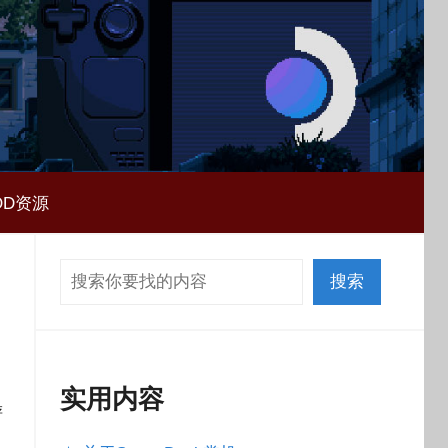
OD资源
搜索
搜索
实用内容
游