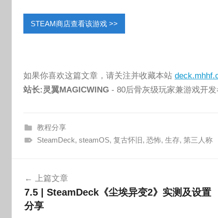
STEAM商店查看该游戏 >>
如果你喜欢这篇文章，请关注并收藏本站
deck.mhhf.
站长:灵翼MAGICWING
- 80后骨灰级玩家兼游戏开
教程分享
SteamDeck
,
steamOS
,
复古怀旧
,
恐怖
,
生存
,
第三人称
文
上篇文章
章
7.5 | SteamDeck《尘埃异变2》实测及设置
导
分享