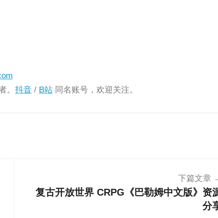
com
发者。
抖音
/
B站
同名账号，欢迎关注。
下篇文章
复古开放世界 CRPG《巴勒姆中文版》资
分