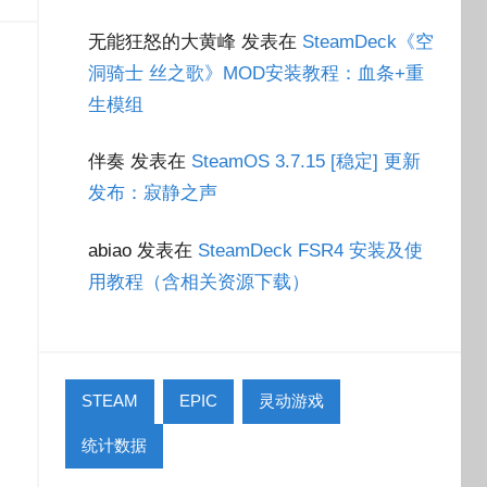
无能狂怒的大黄峰
发表在
SteamDeck《空
洞骑士 丝之歌》MOD安装教程：血条+重
生模组
伴奏
发表在
SteamOS 3.7.15 [稳定] 更新
发布：寂静之声
abiao
发表在
SteamDeck FSR4 安装及使
用教程（含相关资源下载）
STEAM
EPIC
灵动游戏
统计数据