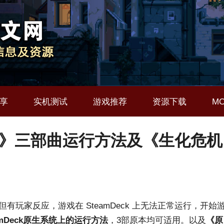
享
实机测试
游戏推荐
资源下载
M
危机》三部曲运行方法及《生化危机
有玩家反应，游戏在 SteamDeck 上无法正常运行，开始
amDeck原生系统上的运行方法
，3部原本均可适用。以及
《原