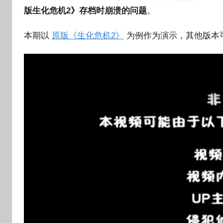
版生化危机2》存档时崩溃的问题
。
本期以
原版《生化危机2》
为例作为演示，其他版本可