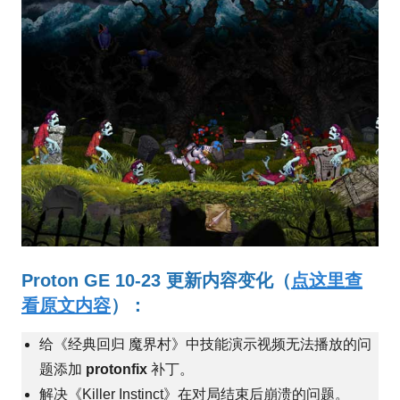
Proton GE 10-23 更新内容变化（
点这里查
看原文内容
）：
给《经典回归 魔界村》中技能演示视频无法播放的问
题添加
protonfix
补丁。
解决《Killer Instinct》在对局结束后崩溃的问题。