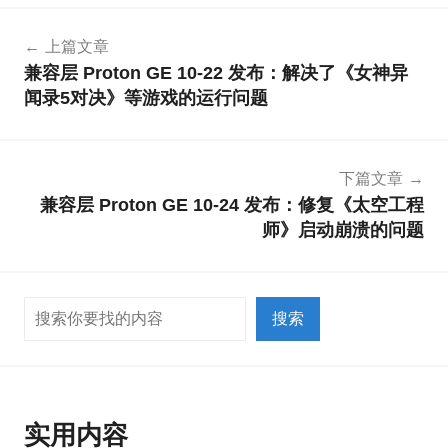
文
上篇文章
章
兼容层 Proton GE 10-22 发布：解决了《女神异
导
闻录5对决》等游戏的运行问题
航
下篇文章
兼容层 Proton GE 10-24 发布：修复《太空工程
师》启动崩溃的问题
搜索
搜索
实用内容