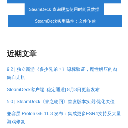
SteamDeck 查询硬盘使用时间及数据
SteamDeck实用插件：文件传输
近期文章
9.2 | 独立新游《多少兄弟？》绿标验证，魔性解压的肉
鸽自走棋
SteamDeck客户端 [稳定通道] 8月3日更新发布
5.0 | SteamDeck《兽之轮回》首发版本实测:优化欠佳
兼容层 Proton GE 11-3 发布：集成更多FSR4支持及大量
游戏修复