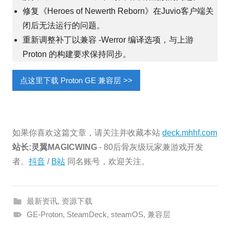
修复《Heroes of Newerth Reborn》在Juvio客户端关
闭后无法运行的问题。
重新调整补丁以兼容 -Werror 编译选项，与上游
Proton 的构建要求保持同步。
点这里下载 Proton GE 兼容层 >>
如果你喜欢这篇文章，请关注并收藏本站
deck.mhhf.com
站长:灵翼MAGICWING
- 80后骨灰级玩家兼游戏开发
者。
抖音
/
B站
同名账号，欢迎关注。
最新资讯
,
资源下载
GE-Proton
,
SteamDeck
,
steamOS
,
兼容层