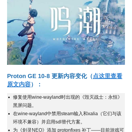
Proton GE 10-8 更新内容变化（
点这里查看
原文内容
）：
修复使用wine-wayland时出现的《毁灭战士：永恒》
黑屏问题。
在wine-wayland中禁用steam输入和xalia（它们与该
环境不兼容）并启用sdl替代方案。
为《剑灵NEO》添加 protonfixes 补丁——目前游戏可