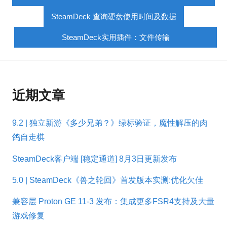
SteamDeck 查询硬盘使用时间及数据
SteamDeck实用插件：文件传输
近期文章
9.2 | 独立新游《多少兄弟？》绿标验证，魔性解压的肉
鸽自走棋
SteamDeck客户端 [稳定通道] 8月3日更新发布
5.0 | SteamDeck《兽之轮回》首发版本实测:优化欠佳
兼容层 Proton GE 11-3 发布：集成更多FSR4支持及大量
游戏修复