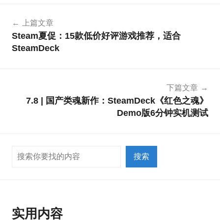
文
上篇文章
章
Steam夏促：15款低价好评游戏推荐，适合
导
SteamDeck
航
下篇文章
7.8 | 国产类魂新作：SteamDeck《红色之魂》
Demo版6分钟实机测试
搜索
搜索
实用内容