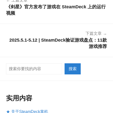
上篇文章
章
《剑星》官方发布了游戏在 SteamDeck 上的运行
导
视频
航
下篇文章
2025.5.1-5.12 | SteamDeck验证游戏盘点：11款
游戏推荐
搜索
搜索
实用内容
★ 关于SteamDeck掌机