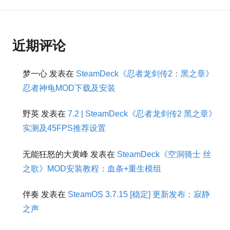
近期评论
梦一心
发表在
SteamDeck《忍者龙剑传2：黑之章》
忍者神龟MOD下载及安装
野英
发表在
7.2 | SteamDeck《忍者龙剑传2 黑之章》
实测及45FPS推荐设置
无能狂怒的大黄峰
发表在
SteamDeck《空洞骑士 丝
之歌》MOD安装教程：血条+重生模组
伴奏
发表在
SteamOS 3.7.15 [稳定] 更新发布：寂静
之声