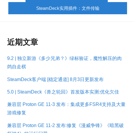
SteamDeck实用插件：文件传输
近期文章
9.2 | 独立新游《多少兄弟？》绿标验证，魔性解压的肉
鸽自走棋
SteamDeck客户端 [稳定通道] 8月3日更新发布
5.0 | SteamDeck《兽之轮回》首发版本实测:优化欠佳
兼容层 Proton GE 11-3 发布：集成更多FSR4支持及大量
游戏修复
兼容层 Proton GE 11-2 发布:修复《漫威争锋》《暗黑破