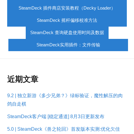
SteamDeck 插件商店安装教程（Decky Loader）
SteamDeck 摇杆偏移校准方法
SteamDeck 查询硬盘使用时间及数据
SteamDeck实用插件：文件传输
近期文章
9.2 | 独立新游《多少兄弟？》绿标验证，魔性解压的肉
鸽自走棋
SteamDeck客户端 [稳定通道] 8月3日更新发布
5.0 | SteamDeck《兽之轮回》首发版本实测:优化欠佳