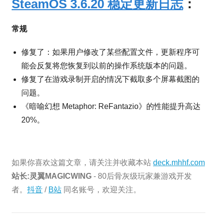
SteamOS 3.6.20 稳定更新日志
：
常规
修复了：如果用户修改了某些配置文件，更新程序可
能会反复将您恢复到以前的操作系统版本的问题。
修复了在游戏录制开启的情况下截取多个屏幕截图的
问题。
《暗喻幻想 Metaphor: ReFantazio》的性能提升高达
20%。
如果你喜欢这篇文章，请关注并收藏本站
deck.mhhf.com
站长:灵翼MAGICWING
- 80后骨灰级玩家兼游戏开发
者。
抖音
/
B站
同名账号，欢迎关注。