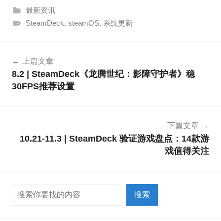
最新资讯
SteamDeck
,
steamOS
,
系统更新
文
上篇文章
章
8.2 | SteamDeck《龙腾世纪：影障守护者》稳
导
30FPS推荐设置
航
下篇文章
10.21-11.3 | SteamDeck 验证游戏盘点：14款游
戏值得关注
搜索
搜索