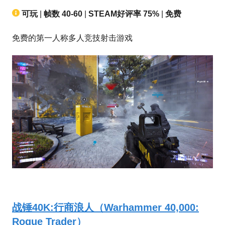
可玩
|
帧数 40-60
|
STEAM好评率 75%
|
免费
免费的第一人称多人竞技射击游戏
战锤40K:行商浪人（Warhammer 40,000:
Rogue Trader）