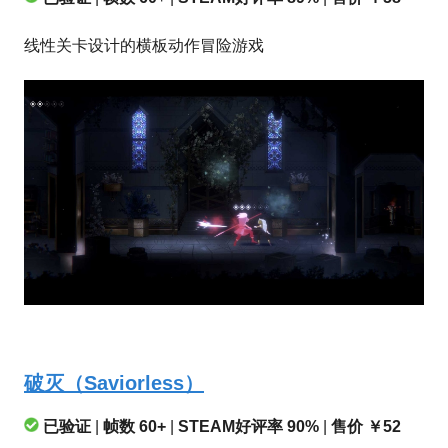
线性关卡设计的横板动作冒险游戏
破灭（Saviorless）
已验证
|
帧数 60+
|
STEAM好评率 90%
|
售价 ￥52