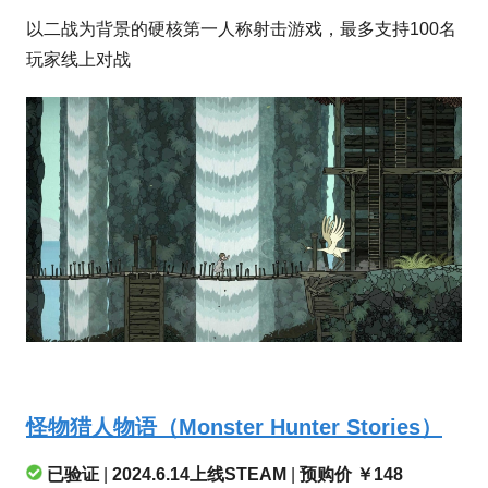
以二战为背景的硬核第一人称射击游戏，最多支持100名
玩家线上对战
怪物猎人物语（Monster Hunter Stories）
已验证
|
2024.6.14上线STEAM
|
预购价 ￥148