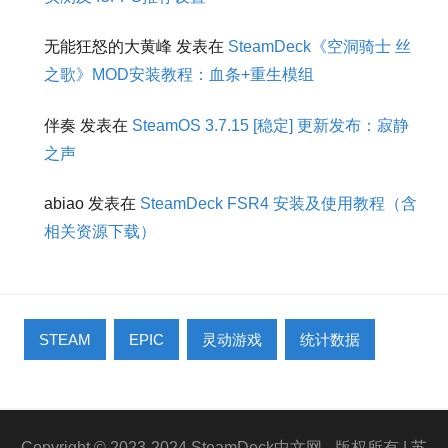
无能狂怒的大黄峰
发表在
SteamDeck《空洞骑士 丝
之歌》MOD安装教程：血条+重生模组
伴奏
发表在
SteamOS 3.7.15 [稳定] 更新发布：寂静
之声
abiao
发表在
SteamDeck FSR4 安装及使用教程（含
相关资源下载）
STEAM
EPIC
灵动游戏
统计数据
Copyright © 2023-2024 SteamDeck中文网 - 版权所有
| 苏