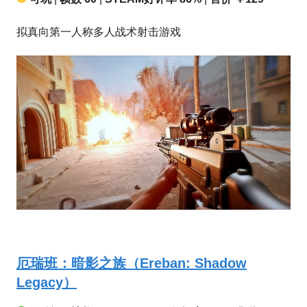
拟真向第一人称多人战术射击游戏
厄瑞班：暗影之族（Ereban: Shadow
Legacy）