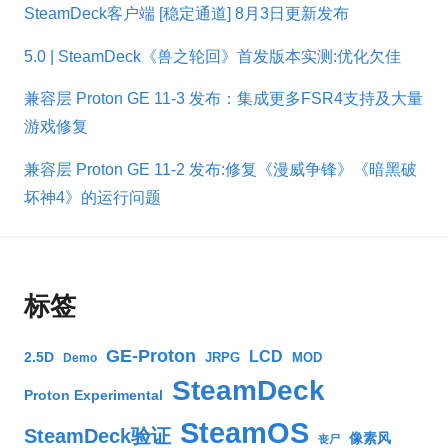
SteamDeck客户端 [稳定通道] 8月3日更新发布
5.0 | SteamDeck《兽之轮回》首发版本实测:优化欠佳
兼容层 Proton GE 11-3 发布：集成更多FSR4支持及大量
游戏修复
兼容层 Proton GE 11-2 发布:修复《漫威争锋》《暗黑破
坏神4》的运行问题
标签
GE-Proton
LCD
2.5D
JRPG
MOD
Demo
SteamDeck
Proton Experimental
SteamOS
SteamDeck验证
像素风
丧尸