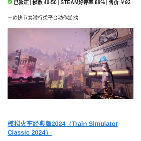
已验证
|
帧数 40-50
|
STEAM好评率 88%
|
售价 ￥92
一款快节奏潜行类平台动作游戏
模拟火车经典版2024（Train Simulator
Classic 2024）