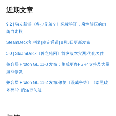
近期文章
9.2 | 独立新游《多少兄弟？》绿标验证，魔性解压的肉
鸽自走棋
SteamDeck客户端 [稳定通道] 8月3日更新发布
5.0 | SteamDeck《兽之轮回》首发版本实测:优化欠佳
兼容层 Proton GE 11-3 发布：集成更多FSR4支持及大量
游戏修复
兼容层 Proton GE 11-2 发布:修复《漫威争锋》《暗黑破
坏神4》的运行问题