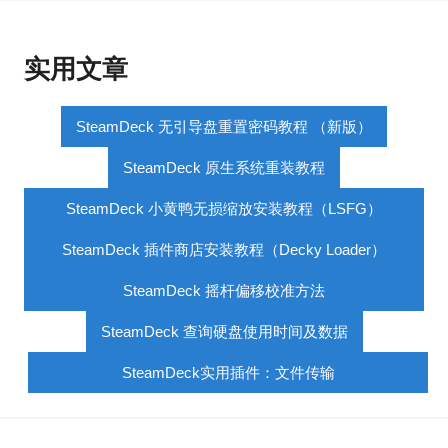
实用文章
SteamDeck 无引导盘重置密码教程 （新版）
SteamDeck 原生系统重装教程
SteamDeck 小黄鸭无损缩放安装教程（LSFG）
SteamDeck 插件商店安装教程（Decky Loader）
SteamDeck 摇杆偏移校准方法
SteamDeck 查询硬盘使用时间及数据
SteamDeck实用插件：文件传输