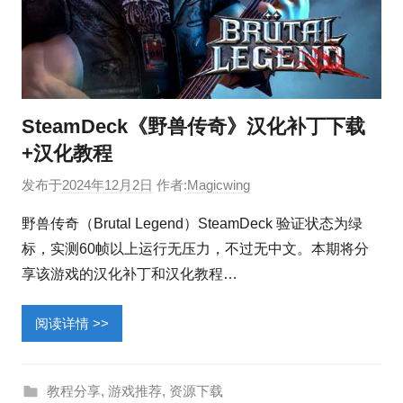
SteamDeck《野兽传奇》汉化补丁下载
+汉化教程
发布于
2024年12月2日
作者:
Magicwing
野兽传奇（Brutal Legend）SteamDeck 验证状态为绿
标，实测60帧以上运行无压力，不过无中文。本期将分
享该游戏的汉化补丁和汉化教程…
阅读详情 >>
教程分享
,
游戏推荐
,
资源下载