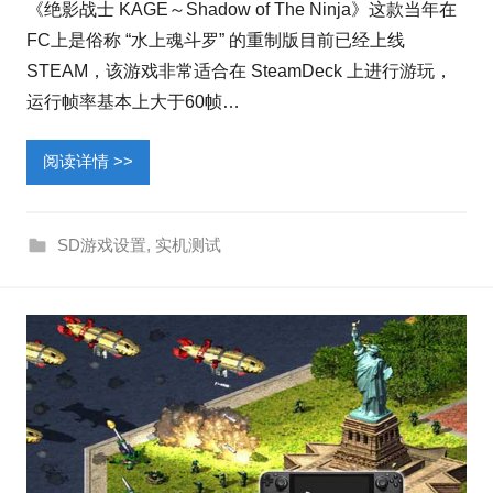
《绝影战士 KAGE～Shadow of The Ninja》这款当年在
FC上是俗称 “水上魂斗罗” 的重制版目前已经上线
STEAM，该游戏非常适合在 SteamDeck 上进行游玩，
运行帧率基本上大于60帧…
阅读详情 >>
SD游戏设置
,
实机测试