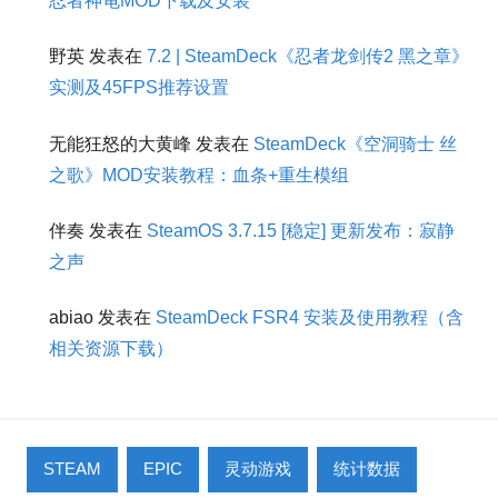
忍者神龟MOD下载及安装
野英
发表在
7.2 | SteamDeck《忍者龙剑传2 黑之章》
实测及45FPS推荐设置
无能狂怒的大黄峰
发表在
SteamDeck《空洞骑士 丝
之歌》MOD安装教程：血条+重生模组
伴奏
发表在
SteamOS 3.7.15 [稳定] 更新发布：寂静
之声
abiao
发表在
SteamDeck FSR4 安装及使用教程（含
相关资源下载）
STEAM
EPIC
灵动游戏
统计数据