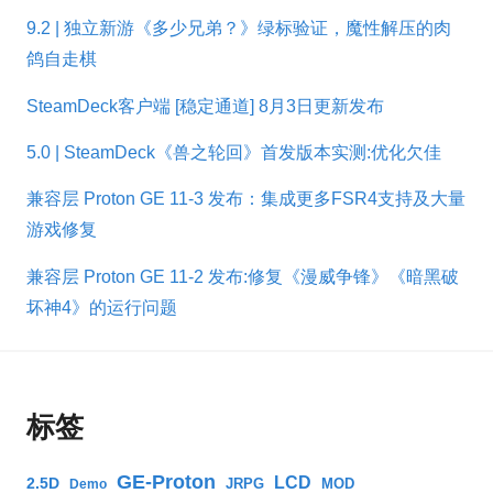
9.2 | 独立新游《多少兄弟？》绿标验证，魔性解压的肉
鸽自走棋
SteamDeck客户端 [稳定通道] 8月3日更新发布
5.0 | SteamDeck《兽之轮回》首发版本实测:优化欠佳
兼容层 Proton GE 11-3 发布：集成更多FSR4支持及大量
游戏修复
兼容层 Proton GE 11-2 发布:修复《漫威争锋》《暗黑破
坏神4》的运行问题
标签
GE-Proton
LCD
2.5D
JRPG
MOD
Demo