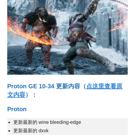
Proton GE 10-34 更新内容（
点这里查看原
文内容
）：
Proton
更新最新的 wine bleeding-edge
更新最新的 dxvk