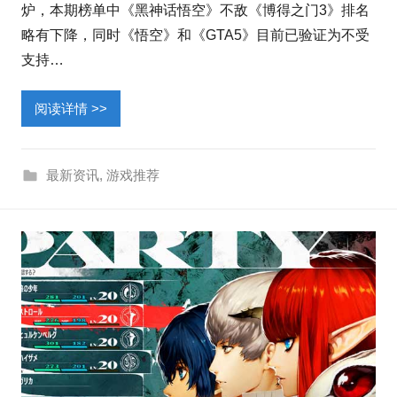
炉，本期榜单中《黑神话悟空》不敌《博得之门3》排名
略有下降，同时《悟空》和《GTA5》目前已验证为不受
支持…
阅读详情 >>
最新资讯
,
游戏推荐