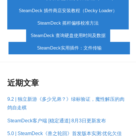
SteamDeck 插件商店安装教程（Decky Loader）
SteamDeck 摇杆偏移校准方法
SteamDeck 查询硬盘使用时间及数据
SteamDeck实用插件：文件传输
近期文章
9.2 | 独立新游《多少兄弟？》绿标验证，魔性解压的肉
鸽自走棋
SteamDeck客户端 [稳定通道] 8月3日更新发布
5.0 | SteamDeck《兽之轮回》首发版本实测:优化欠佳