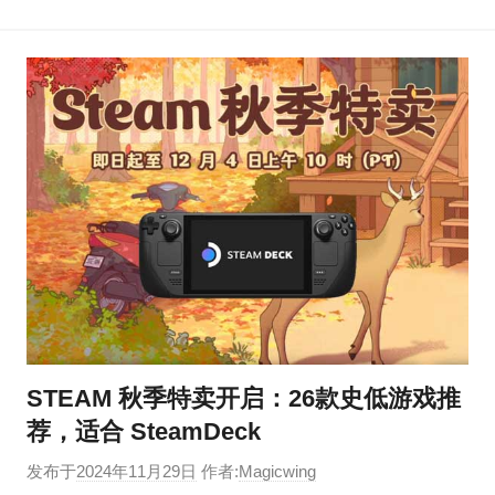
STEAM 秋季特卖开启：26款史低游戏推
荐，适合 SteamDeck
发布于
2024年11月29日
作者:
Magicwing