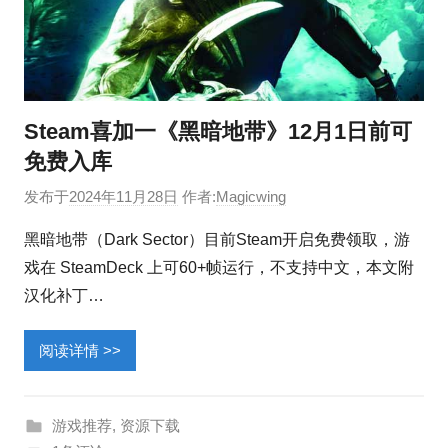
Steam喜加一《黑暗地带》12月1日前可
免费入库
发布于
2024年11月28日
作者:
Magicwing
黑暗地带（Dark Sector）目前Steam开启免费领取，游
戏在 SteamDeck 上可60+帧运行，不支持中文，本文附
汉化补丁…
阅读详情 >>
游戏推荐
,
资源下载