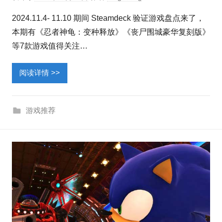
2024.11.4- 11.10 期间 Steamdeck 验证游戏盘点来了，
本期有《忍者神龟：变种释放》《丧尸围城豪华复刻版》
等7款游戏值得关注…
阅读详情 >>
游戏推荐