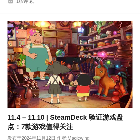
1条评论。
11.4 – 11.10 | SteamDeck 验证游戏盘
点：7款游戏值得关注
发布于
2024年11月12日
作者:
Magicwing