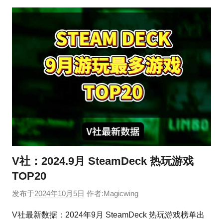
V社：2024.9月 SteamDeck 热玩游戏
TOP20
发布于
2024年10月5日
作者:
Magicwing
V社最新数据：2024年9月 SteamDeck 热玩游戏榜单出